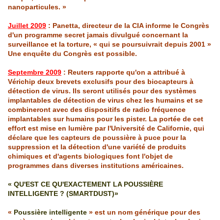
nanoparticules. »
Juillet 2009
: Panetta, directeur de la CIA informe le Congrès
d'un programme secret jamais divulgué concernant la
surveillance et la torture, « qui se poursuivrait depuis 2001 »
Une enquête du Congrès est possible.
Septembre 2009
: Reuters rapporte qu'on a attribué à
Vérichip deux brevets exclusifs pour des biocapteurs à
détection de virus. Ils seront utilisés pour des systèmes
implantables
de détection de virus chez les humains et se
combineront avec des dispositifs de radio fréquence
implantables
sur humains pour les pister. La portée de cet
effort est mise en lumière par l'Université de Californie, qui
déclare que les capteurs de poussière à puce pour la
suppression et la détection d'une variété de produits
chimiques et d'agents biologiques font l'objet de
programmes dans diverses institutions américaines.
« QU'EST CE QU'EXACTEMENT LA POUSSIÈRE
INTELLIGENTE ? (SMARTDUST)»
«
Poussière intelligente
» est un nom générique pour des