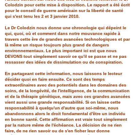
Colodzin pour cette mise à disposition. Le rapport a été écrit
pour le conseil de guerre américain sur la liberté de santé
qui s'est tenu les 2 et 3 janvier 2010.
Le
Dr
Colodzin
nous donne une chronologie qui dépeint le
qui, quoi, où et comment dans notre mouvance rapide à
travers cette ère de grandes avancées technologiques et par
là même un risque toujours plus grand de dangers
environnementaux. Le plus important ici est que nous
DEVONS tout simplement savoir ce qu'il se passe et ne pas
ressasser des idées de dissimulation ou de conspiration.
En partageant cette information, nous laissons le lecteur
décider quoi en faire ensuite. Ce sont des temps
extraordinaires avec des potentiels dans les domaines des
soins, de la longévité, de l'intelligence, de la communication
et de la thérapie génétique, mais avec ces grandes avancées
vient aussi une grande responsabilité. Si on laisse cette
responsabilité à quelqu'un d'autre que soi-même, nous
abandonnons alors le droit fondamental d'être un individu
en bonne santé. Cette affirmation est vraie tout simplement
par la nature même de l'échéance. La décision de ne rien
faire, de ne rien savoir ou de s'en ficher leur donne