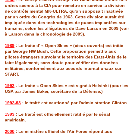
ordres secrets à la CIA pour remettre en service la division
de contrôle mental MK-ULTRA, qu'on supposait inactivée
par un ordre du Congrès de 1963. Cette division aurait été
impliquée dans des technologies de puces implantées sur
humains, selon les allégations de
Dave
Larson
en 2009 (voir
à
Larson
dans la chronologie de 2009).
1989
: Le traité d' « Open Skies » (cieux ouverts) est initié
par George HW Bush. Cette proposition permettra aux
pilotes étrangers survolant le territoire des Etats-Unis de le
faire légalement; sans doute pour vérifier des données
militaires, conformément aux accords internationaux sur
START.
1992
: Le traité « Open Skies » est signé à
Helsinki
(pour les
USA par
James
Baker
, secrétaire de la Défense.)
1992-93
: le traité est cautionné par l'administration
Clinton
.
1993
: Le traité est officiellement ratifié par le sénat
américain.
2000
: Le ministère officiel de
l'Air
Force répond aux