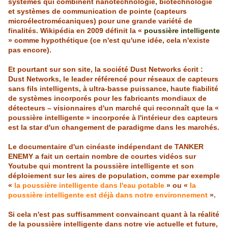
systèmes qui combinent
nanotechnologie
, biotechnologie
et systèmes de communication de pointe (capteurs
microélectromécaniques) pour une grande variété de
finalités. Wikipédia en 2009 définit la «
poussière intelligente
» comme hypothétique (ce n'est qu'une idée, cela n'existe
pas encore).
Et pourtant sur son site, la société Dust Networks écrit :
Dust Networks, le leader référencé pour réseaux de capteurs
sans fils intelligents, à ultra-basse puissance, haute fiabilité
de systèmes incorporés pour les fabricants mondiaux de
détecteurs – visionnaires d'un marché qui reconnaît que la «
poussière intelligente » incorporée à l'intérieur des capteurs
est la star d'un changement de paradigme dans les marchés.
Le documentaire d'un cinéaste indépendant de TANKER
ENEMY a fait un certain nombre de courtes vidéos sur
Youtube qui montrent la poussière intelligente et son
déploiement sur les aires de population, comme par exemple
«
la poussière intelligente dans l'eau potable
» ou «
la
poussière intelligente est déjà dans notre environnement
».
Si cela n'est pas suffisamment convaincant quant à la réalité
de la poussière intelligente dans notre vie actuelle et future,