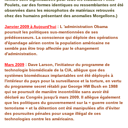
Poulets, car des formes identiques ou ressemblantes ont été
observées dans les microphotos de matériaux retrouvés
chez des humains présentant des anomalies Morgellons.)
Janvier 2009 à Aujourd'hui
: L 'administration Obama
poursuit les politiques sus-mentionnées de ses
prédécesseurs. La conscience qui déploie des opérations
d'épandage aérien contre la population américaine ne
semble pas être trop affectée par le changement
d'administration.
Mars 2009
:
Dave
Larson
, l'initiateur du programme de
technologie biomédicale de la CIA, allègue que des
systèmes biomédicaux
implantables
ont été déployés à
l'intérieur du pays pour la surveillance et la torture, en vertu
du programme secret rétabli par George HW Bush en 1988
qui se poursuit de manière incontrôlée sans avoir été
déclaré au Congrès jusqu'à mars 2009. Il allègue également
que les politiques du gouvernement sur la « guerre contre le
terrorisme » et la détention ont été manipulées afin d'éviter
des poursuites pénales pour usage illégal de ces
technologies contre les américains.