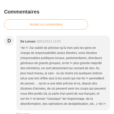
Commentaires
Ajouter un commentaire
D
De Lorean
28/01/2013 13:55
<br /> J'ai oublié de préciser qu'à mon avis les gens en
charge de responsabilités assez élevées, voire élevées
(responsables politiques locaux, parlementaires, directeurs
généraux de grands groupes, la<br /> plus grande majorité
des ministres), ne sont absolument au courant de rien. Au
plus haut niveau, je sais - ou du moins j'ai quelques indices
(et je suis loin d'être seul à les avoir) qui me<br /> permettent
de penser... - qu'on a une idée précise et ce, depuis des
dizaines d'années, de où peuvent venir les coups qui peuvent
nous être portés (là, je parle d'un point de vue français, et
sur<br /> le terrain "classique" de l'espionnage, de la
désinformation, des opérations de destabilisation, etc...).<br />