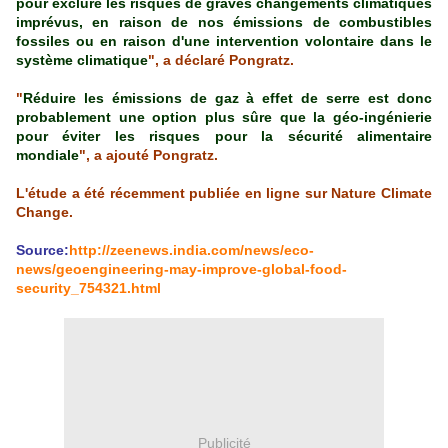
pour exclure les risques de graves changements climatiques
imprévus, en raison de nos émissions de combustibles
fossiles ou en raison d'une intervention volontaire dans le
système climatique
", a déclaré Pongratz.
"
Réduire les émissions de gaz à effet de serre est donc
probablement une option plus sûre que la géo-ingénierie
pour éviter les risques pour la sécurité alimentaire
mondiale
", a ajouté Pongratz.
L'étude a été récemment publiée en ligne sur Nature Climate
Change.
Source:
http://zeenews.india.com/news/eco-
news/geoengineering-may-improve-global-food-
security_754321.html
Publicité