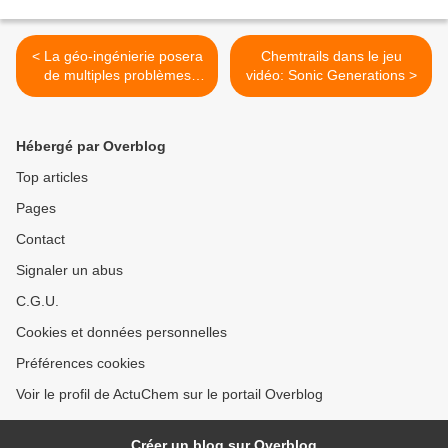
< La géo-ingénierie posera
Chemtrails dans le jeu
de multiples problèmes
vidéo: Sonic Generations >
politiques !
Hébergé par Overblog
Top articles
Pages
Contact
Signaler un abus
C.G.U.
Cookies et données personnelles
Préférences cookies
Voir le profil de ActuChem sur le portail Overblog
Créer un blog sur Overblog