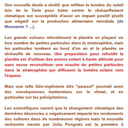
Une nouvelle étude a révélé que refléter la lumière du soleil
loin de la Terre pour lutter contre le réchauffement
climatique est susceptible d'avoir un impact positif plutôt
que négatif sur la production alimentaire mondiale (
de
Monsanto ? ...
).
Les grands volcans refroidissent la planète en plaçant un
bon nombre de petites particules dans la stratosphère, mais
les particules tombent au bout d'un an et la planète se
réchauffe de nouveau.
Une proposition pour refroidir la
planète est d'utiliser des avions volant à haute altitude pour
sans cesse reconstituer une couche de petites particules
dans la stratosphère qui diffusent la lumière solaire vers
l'espace.
Mais une telle Géo-ingénierie dits "parasol" pourrait avoir
des conséquences inattendues sur le climat, et en
particulier sur les précipitations.
Les scientifiques savent que le changement climatique des
dernières décennies a négativement impacté les rendements
des cultures dans de nombreuses régions mais la nouvelle
recherche menée par Julia Pongratz est la première à