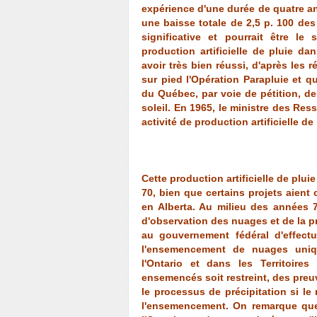
expérience d'une durée de quatre a
une baisse totale de 2,5 p. 100 des
significative et pourrait être le
production artificielle de pluie d
avoir très bien réussi, d'après les r
sur pied l'Opération Parapluie et 
du Québec, par voie de pétition, d
soleil. En 1965, le ministre des Re
activité de production artificielle de
Cette production artificielle de plu
70, bien que certains projets aient
en Alberta. Au milieu des années 
d'observation des nuages et de la pr
au gouvernement fédéral d'effect
l'ensemencement de nuages uni
l'Ontario et dans les Territoire
ensemencés soit restreint, des preu
le processus de précipitation si l
l'ensemencement. On remarque que