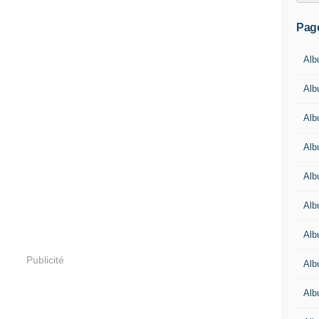
Pag
Alb
Alb
Alb
Alb
Alb
Alb
Alb
Publicité
Alb
Alb