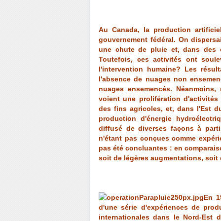
Au Canada, la production artifici
gouvernement fédéral. On dispersa
une chute de pluie et, dans des c
Toutefois, ces activités ont soule
l'intervention humaine? Les résul
l'absence de nuages non ensemenc
nuages ensemencés. Néanmoins, ma
voient une prolifération d'activités
des fins agricoles, et, dans l'Est d
production d'énergie hydroélectri
diffusé de diverses façons à partir
n'étant pas conçues comme expérie
pas été concluantes : en comparais
soit de légères augmentations, soit
En 1
d'une série d'expériences de produc
internationales dans le Nord-Est 