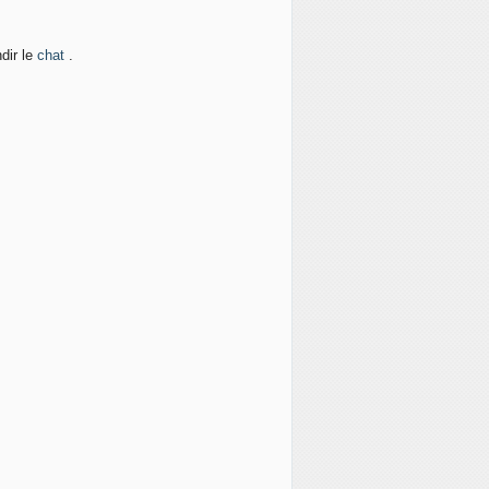
dir le
chat
.