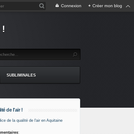
Connexion
+
Créer mon blog
 !
SUBLIMINALES
té de l'air !
mentaires
: