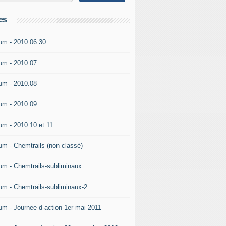
es
um - 2010.06.30
um - 2010.07
um - 2010.08
um - 2010.09
um - 2010.10 et 11
um - Chemtrails (non classé)
um - Chemtrails-subliminaux
um - Chemtrails-subliminaux-2
um - Journee-d-action-1er-mai 2011