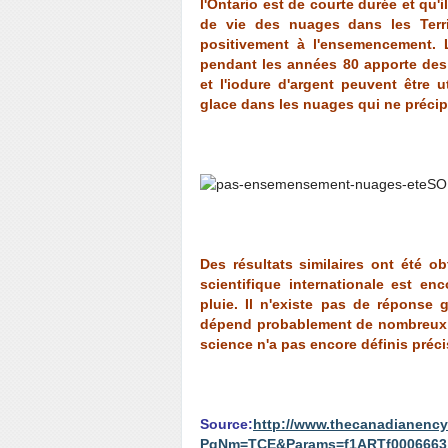
l'Ontario est de courte durée et qu
de vie des nuages dans les Terri
positivement à l'ensemencement. 
pendant les années 80 apporte des
et l'iodure d'argent peuvent être 
glace dans les nuages qui ne précip
Des résultats similaires ont été 
scientifique internationale est enc
pluie. Il n'existe pas de réponse 
dépend probablement de nombreux 
science n'a pas encore définis préc
Source:
http://www.thecanadianency
PgNm=TCE&Params=f1ARTf0006663